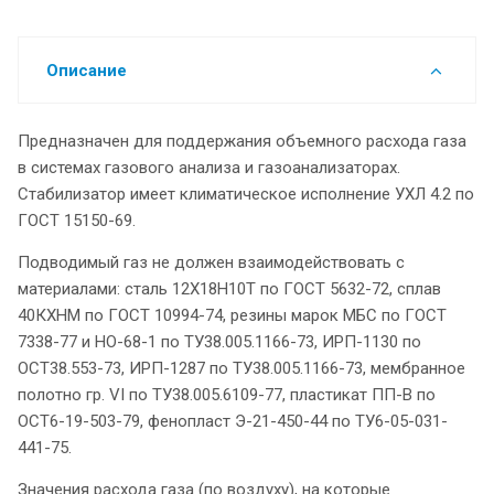
Описание
Предназначен для поддержания объемного расхода газа
в системах газового анализа и газоанализаторах.
Стабилизатор имеет климатическое исполнение УХЛ 4.2 по
ГОСТ 15150-69.
Подводимый газ не должен взаимодействовать с
материалами: сталь 12Х18Н10Т по ГОСТ 5632-72, сплав
40КХНМ по ГОСТ 10994-74, резины марок МБС по ГОСТ
7338-77 и НО-68-1 по ТУ38.005.1166-73, ИРП-1130 по
ОСТ38.553-73, ИРП-1287 по ТУ38.005.1166-73, мембранное
полотно гр. VI по ТУ38.005.6109-77, пластикат ПП-В по
ОСТ6-19-503-79, фенопласт Э-21-450-44 по ТУ6-05-031-
441-75.
Значения расхода газа (по воздуху), на которые